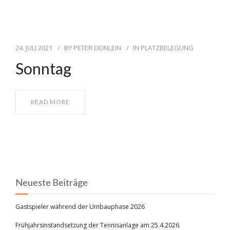
24. JULI 2021
BY
PETER DEINLEIN
IN
PLATZBELEGUNG
Sonntag
READ MORE
Neueste Beiträge
Gastspieler während der Umbauphase 2026
Frühjahrsinstandsetzung der Tennisanlage am 25.4.2026