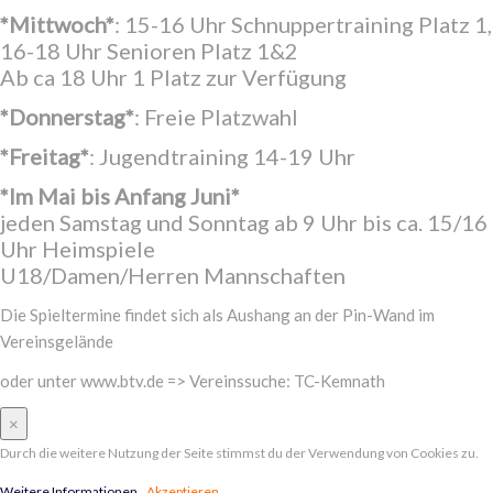
*Mittwoch*
: 15-16 Uhr Schnuppertraining Platz 1,
16-18 Uhr Senioren Platz 1&2
Ab ca 18 Uhr 1 Platz zur Verfügung
*Donnerstag*
: Freie Platzwahl
*Freitag*
: Jugendtraining 14-19 Uhr
*Im Mai bis Anfang Juni*
jeden Samstag und Sonntag ab 9 Uhr bis ca. 15/16
Uhr Heimspiele
U18/Damen/Herren Mannschaften
Die Spieltermine findet sich als Aushang an der Pin-Wand im
Vereinsgelände
oder unter www.btv.de => Vereinssuche: TC-Kemnath
×
Durch die weitere Nutzung der Seite stimmst du der Verwendung von Cookies zu.
Weitere Informationen
Akzeptieren