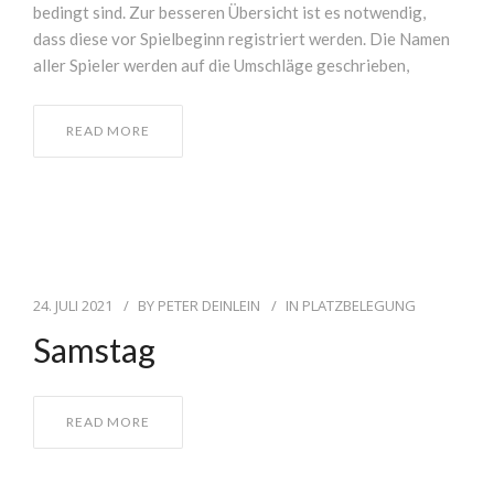
bedingt sind. Zur besseren Übersicht ist es notwendig,
dass diese vor Spielbeginn registriert werden. Die Namen
aller Spieler werden auf die Umschläge geschrieben,
READ MORE
24. JULI 2021
BY
PETER DEINLEIN
IN
PLATZBELEGUNG
Samstag
READ MORE