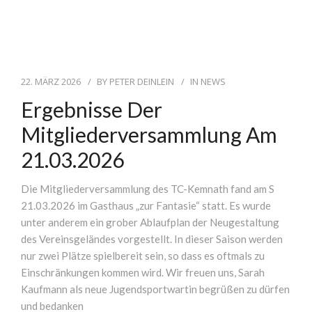
22. MÄRZ 2026
BY
PETER DEINLEIN
IN
NEWS
Ergebnisse Der
Mitgliederversammlung Am
21.03.2026
Die Mitgliederversammlung des TC-Kemnath fand am S
21.03.2026 im Gasthaus „zur Fantasie“ statt. Es wurde
unter anderem ein grober Ablaufplan der Neugestaltung
des Vereinsgeländes vorgestellt. In dieser Saison werden
nur zwei Plätze spielbereit sein, so dass es oftmals zu
Einschränkungen kommen wird. Wir freuen uns, Sarah
Kaufmann als neue Jugendsportwartin begrüßen zu dürfen
und bedanken