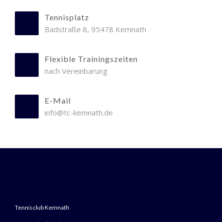
Tennisplatz
Badstraße 8, 95478 Kemnath
Flexible Trainingszeiten
nach Vereinbarung
E-Mail
info@tc-kemnath.de
Tennisclub Kemnath