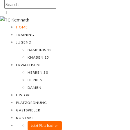
HOME
TRAINING
JUGEND
BAMBINIS 12
KNABEN 15
ERWACHSENE
HERREN 30
HERREN
DAMEN
HISTORIE
PLATZORDNUNG
GASTSPIELER
KONTAKT
Jetzt Platz buchen