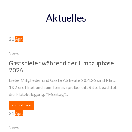
Aktuelles
21
Apr.
News
Gastspieler während der Umbauphase
2026
Liebe Mitglieder und Gäste Ab heute 20.4.26 sind Platz
1&2 eröffnet und zum Tennis spielbereit. Bitte beachtet
die Platzbelegung. *Montag*...
weiterlesen
21
Apr.
News