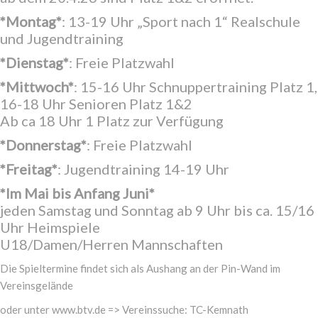
*Montag*
: 13-19 Uhr „Sport nach 1“ Realschule
und Jugendtraining
*Dienstag*
: Freie Platzwahl
*Mittwoch*
: 15-16 Uhr Schnuppertraining Platz 1,
16-18 Uhr Senioren Platz 1&2
Ab ca 18 Uhr 1 Platz zur Verfügung
*Donnerstag*
: Freie Platzwahl
*Freitag*
: Jugendtraining 14-19 Uhr
*Im Mai bis Anfang Juni*
jeden Samstag und Sonntag ab 9 Uhr bis ca. 15/16
Uhr Heimspiele
U18/Damen/Herren Mannschaften
Die Spieltermine findet sich als Aushang an der Pin-Wand im
Vereinsgelände
oder unter www.btv.de => Vereinssuche: TC-Kemnath