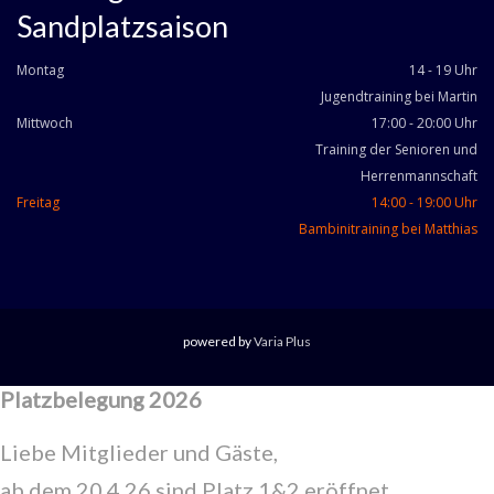
Sandplatzsaison
Montag
14 - 19 Uhr
Jugendtraining bei Martin
Mittwoch
17:00 - 20:00 Uhr
Training der Senioren und
Herrenmannschaft
Freitag
14:00 - 19:00 Uhr
Bambinitraining bei Matthias
powered by
Varia Plus
Platzbelegung 2026
Liebe Mitglieder und Gäste,
ab dem 20.4.26 sind Platz 1&2 eröffnet.