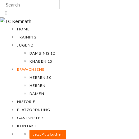
HOME
TRAINING
JUGEND
BAMBINIS 12
KNABEN 15
ERWACHSENE
HERREN 30
HERREN
DAMEN
HISTORIE
PLATZORDNUNG
GASTSPIELER
KONTAKT
Jetzt Platz buchen